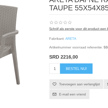
TAUPE 55X54X8
Schrijf als eerste voor dit product een
Fabrikant:
ARETA
Artikelnummer voorraad referentie:
55
SRD 2216,00
BESTEL NU!
Toevoegen aan verlanglijst
E-mail een vriend