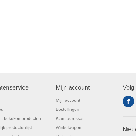
ntenservice
Mijn account
Volg
Mijn account
ws
Bestellingen
t bekeken producten
Klant adressen
ijk productenlijst
Winkelwagen
Nieu