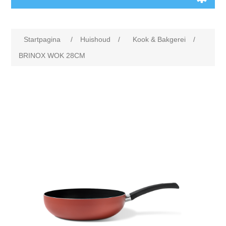
Startpagina
/
Huishoud
/
Kook & Bakgerei
/
BRINOX WOK 28CM