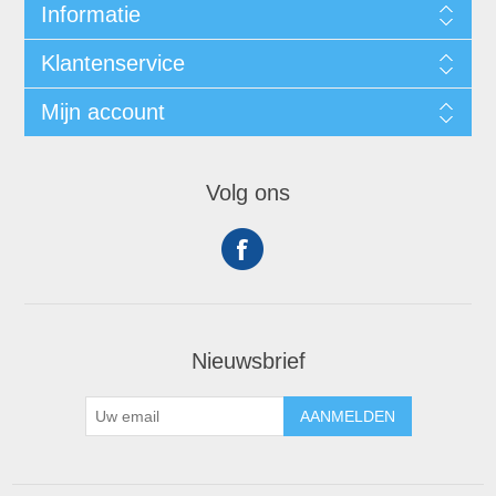
Informatie
Klantenservice
Mijn account
Volg ons
Nieuwsbrief
AANMELDEN