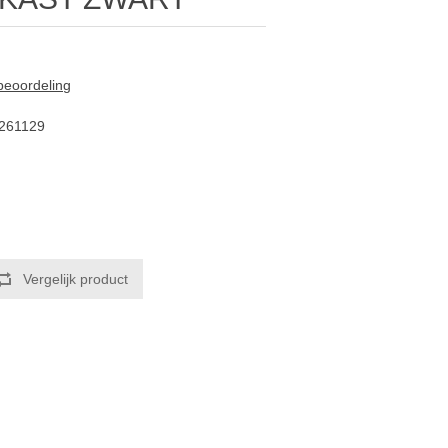
 beoordeling
261129
Vergelijk product