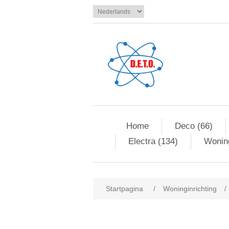
Home
Deco (66)
Electra (134)
Woning
Startpagina
/
Woninginrichting
/