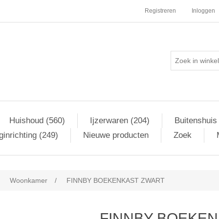
Registreren
Inloggen
Huishoud (560)
Ijzerwaren (204)
Buitenshuis
inrichting (249)
Nieuwe producten
Zoek
Woonkamer
/
FINNBY BOEKENKAST ZWART
FINNBY BOEKE