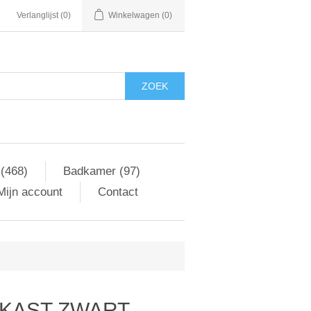
Verlanglijst
(0)
Winkelwagen
(0)
ZOEK
 (468)
Badkamer (97)
Mijn account
Contact
NKAST ZWART