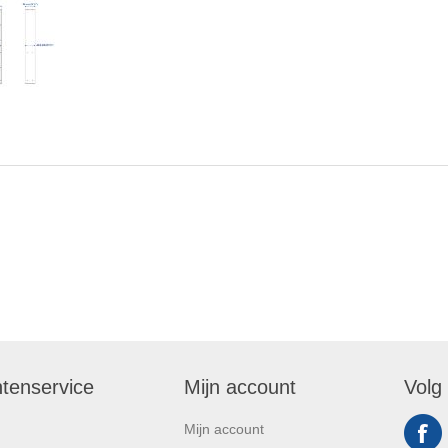
ntenservice
Mijn account
Volg
Mijn account