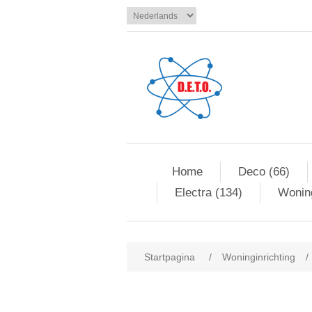
Home
Deco (66)
Electra (134)
Woning
Startpagina
/
Woninginrichting
/