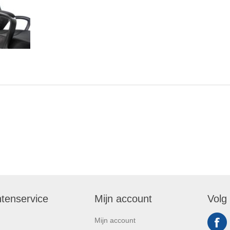
ntenservice
Mijn account
Volg
Mijn account