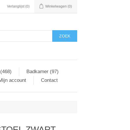
Verlanglijst
(0)
Winkelwagen
(0)
ZOEK
 (468)
Badkamer (97)
Mijn account
Contact
STOEL ZWART