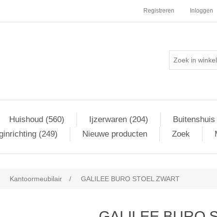
Registreren
Inloggen
Huishoud (560)
Ijzerwaren (204)
Buitenshuis
inrichting (249)
Nieuwe producten
Zoek
Kantoormeubilair
/
GALILEE BURO STOEL ZWART
GALILEE BURO 