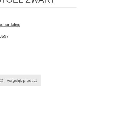
 beoordeling
3597
Vergelijk product