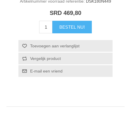
Artikelnummer voorraad referentie:
DSK180N449
SRD 469,80
BESTEL NU!
Toevoegen aan verlanglijst
Vergelijk product
E-mail een vriend