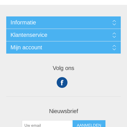
Informatie
Klantenservice
Mijn account
Volg ons
Nieuwsbrief
AANMELDEN