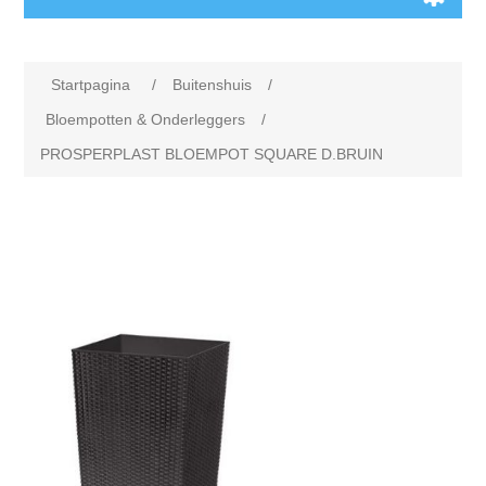
Startpagina
/
Buitenshuis
/
Bloempotten & Onderleggers
/
PROSPERPLAST BLOEMPOT SQUARE D.BRUIN