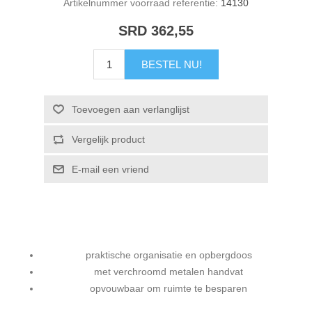
Artikelnummer voorraad referentie:
14130
SRD 362,55
BESTEL NU!
Toevoegen aan verlanglijst
Vergelijk product
E-mail een vriend
praktische organisatie en opbergdoos
met verchroomd metalen handvat
opvouwbaar om ruimte te besparen